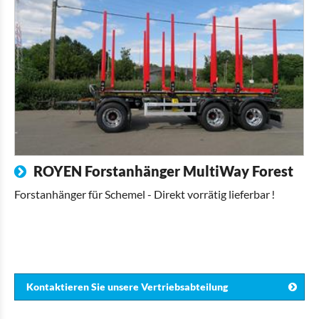
ROYEN Forstanhänger MultiWay Forest
Forstanhänger für Schemel - Direkt vorrätig lieferbar !
Kontaktieren Sie unsere Vertriebsabteilung