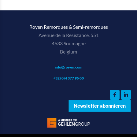
Royen Remorques & Semi-remorques
Avenue de la Résistance, 551
4633 Soumagne
Belgium
info@royen.com
+32 (0)4 377 95 00
Newsletter abonnieren