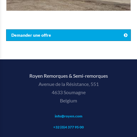
Demander une offre
Royen Remorques & Semi-remorques
Avenue de la Résistance, 551
4633 Soumagne
Belgium
info@royen.com
+32 (0)4 377 95 00