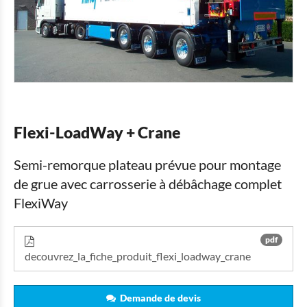
Flexi-LoadWay + Crane
Semi-remorque plateau prévue pour montage
de grue avec carrosserie à débâchage complet
FlexiWay
pdf
decouvrez_la_fiche_produit_flexi_loadway_crane
Demande de devis