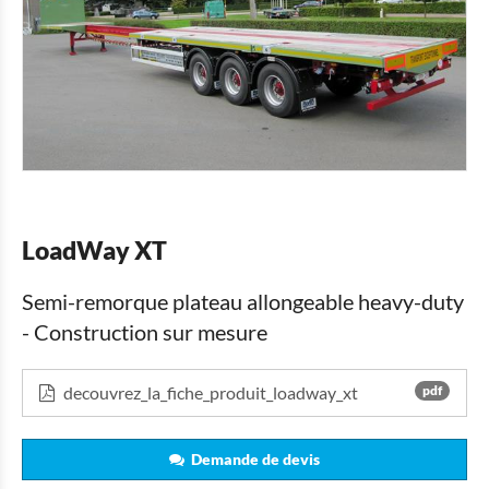
LoadWay XT
Semi-remorque plateau allongeable heavy-duty
- Construction sur mesure
decouvrez_la_fiche_produit_loadway_xt
pdf
Demande de devis