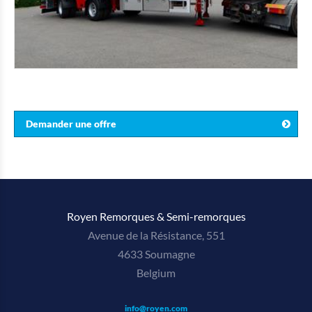
Demander une offre
Royen Remorques & Semi-remorques
Avenue de la Résistance, 551
4633 Soumagne
Belgium
info@royen.com