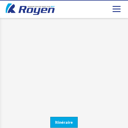
Itinéraire