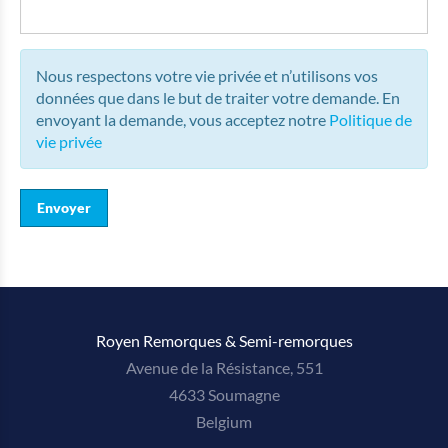
Nous respectons votre vie privée et n’utilisons vos
données que dans le but de traiter votre demande. En
envoyant la demande, vous acceptez notre
Politique de
vie privée
Royen Remorques & Semi-remorques
Avenue de la Résistance, 551
4633 Soumagne
Belgium