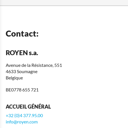
Contact:
ROYEN s.a.
Avenue de la Résistance, 551
4633 Soumagne
Belgique
BE0778 655 721
ACCUEIL GÉNÉRAL
+32 (0)4 377.95.00
info@royen.com