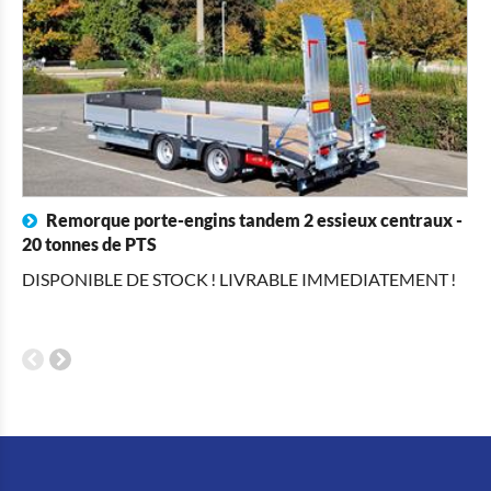
Remorque porte-engins tandem 2 essieux centraux -
20 tonnes de PTS
Châ
DISPONIBLE DE STOCK ! LIVRABLE IMMEDIATEMENT !