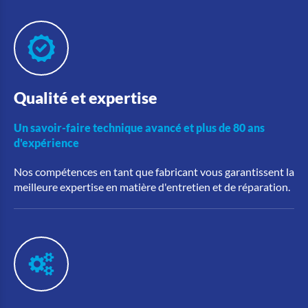
Qualité et expertise
Un savoir-faire technique avancé et plus de 80 ans
d'expérience
Nos compétences en tant que fabricant vous garantissent la
meilleure expertise en matière d'entretien et de réparation.