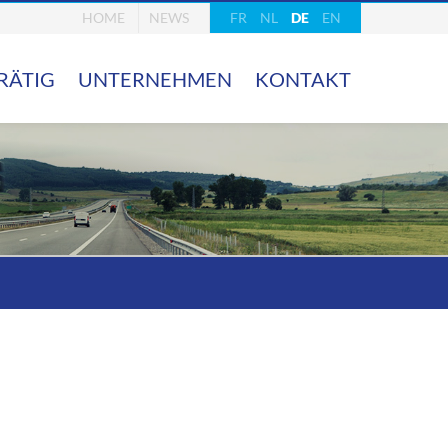
HOME
NEWS
FR
NL
DE
EN
RÄTIG
UNTERNEHMEN
KONTAKT