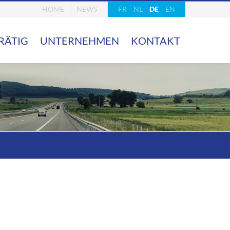
HOME
NEWS
FR
NL
DE
EN
RÄTIG
UNTERNEHMEN
KONTAKT