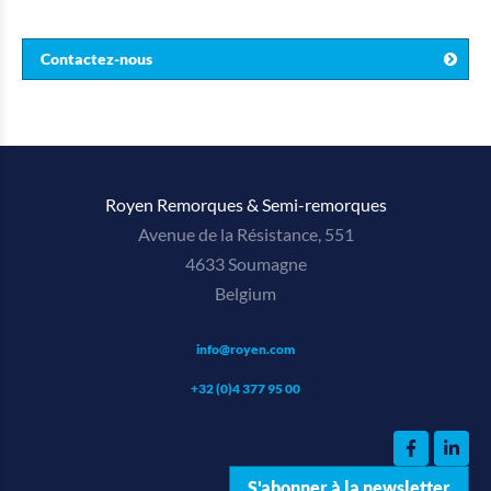
Contactez-nous
Royen Remorques & Semi-remorques
Avenue de la Résistance, 551
4633 Soumagne
Belgium
info@royen.com
+32 (0)4 377 95 00
S'abonner à la newsletter