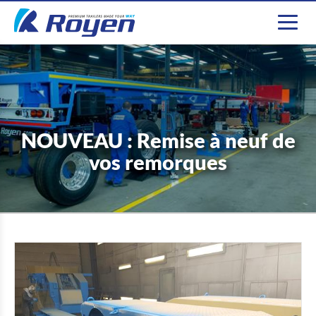
NOUVEAU : Remise à neuf de
vos remorques