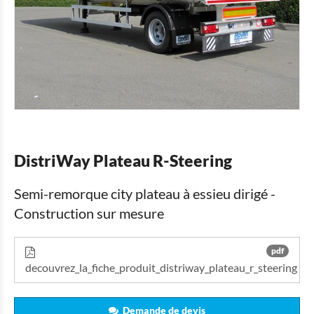
DistriWay Plateau R-Steering
Semi-remorque city plateau à essieu dirigé -
Construction sur mesure
pdf
decouvrez_la_fiche_produit_distriway_plateau_r_steering
Demande de devis