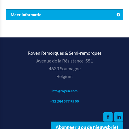
Meer informatie
Royen Remorques & Semi-remorques
Avenue de la Résistance, 551
4633 Soumagne
Belgium
info@royen.com
+32 (0)4 377 95 00
Abonneer u op de nieuwsbrief