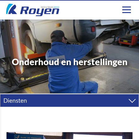
Onderhoud en herstellingen
Diensten
Onderhoud en herstellingen
24u/24 mobiele dienst