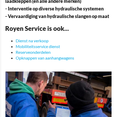
laadkleppen (en alle andere merken)
- Interventie op diverse hydraulische systemen
- Vervaardiging van hydraulische slangen op maat
Royen Service is ook...
Dienst na verkoop
Mobiliteitsservice dienst
Reserveonderdelen
Opknappen van aanhangwagens