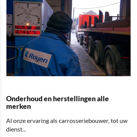
Reserveonderdelen
Opknappen van aanhangwagens
After-sales service
Onderhoud en herstellingen alle
merken
Al onze ervaring als carrosseriebouwer, tot uw
dienst...