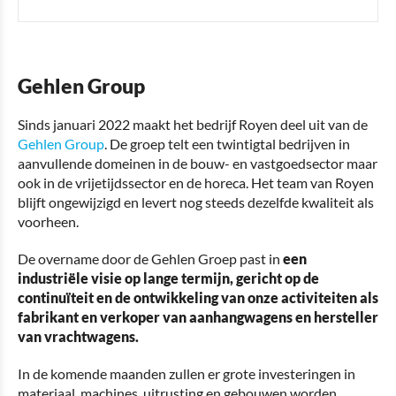
Gehlen Group
Sinds januari 2022 maakt het bedrijf Royen deel uit van de
Gehlen Group
. De groep telt een twintigtal bedrijven in
aanvullende domeinen in de bouw- en vastgoedsector maar
ook in de vrijetijdssector en de horeca. Het team van Royen
blijft ongewijzigd en levert nog steeds dezelfde kwaliteit als
voorheen.
De overname door de Gehlen Groep past in
een
industriële visie op lange termijn, gericht op de
continuïteit en de ontwikkeling van onze activiteiten als
fabrikant en verkoper van aanhangwagens en hersteller
van vrachtwagens.
In de komende maanden zullen er grote investeringen in
materiaal, machines, uitrusting en gebouwen worden