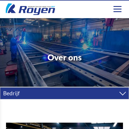
Over ons
Bedrijf
Over ons
Geschiedenis