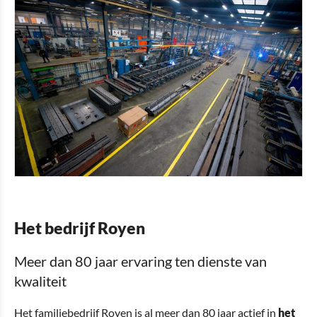
Het bedrijf Royen
Meer dan 80 jaar ervaring ten dienste van
kwaliteit
Het familiebedrijf Royen is al meer dan 80 jaar actief in
het