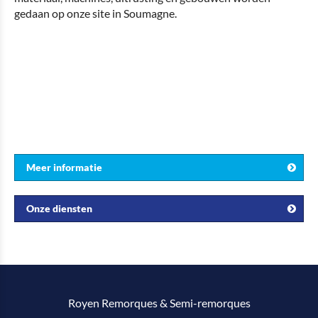
gedaan op onze site in Soumagne.
Meer informatie
Onze diensten
Royen Remorques & Semi-remorques