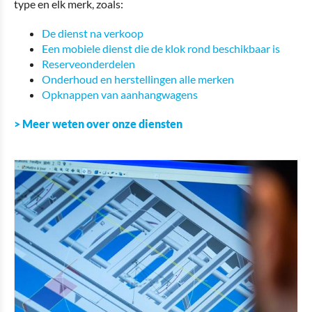
type en elk merk, zoals:
De dienst na verkoop
Een mobiele dienst die de klok rond beschikbaar is
Reserveonderdelen
Onderhoud en herstellingen alle merken
Opknappen van aanhangwagens
> Meer weten over onze diensten