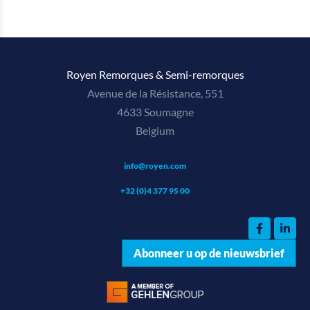
Royen Remorques & Semi-remorques
Avenue de la Résistance, 551
4633 Soumagne
Belgium
info@royen.com
+32 (0)4 377 95 00
Abonneer u op de nieuwsbrief