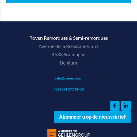
Royen Remorques & Semi-remorques
Avenue de la Résistance, 551
4633 Soumagne
Belgium
info@royen.com
+32 (0)4 377 95 00
Abonneer u op de nieuwsbrief