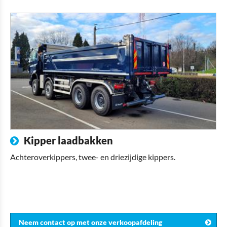
Kipper laadbakken
Achteroverkippers, twee- en driezijdige kippers.
Neem contact op met onze verkoopafdeling